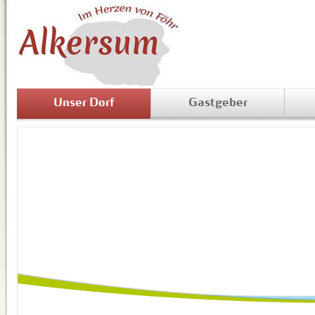
Unser Dorf
Gastgeber