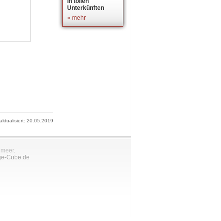
in tollen
Unterkünften
» mehr
 aktualisiert: 20.05.2019
nmeer.
ge-Cube.de