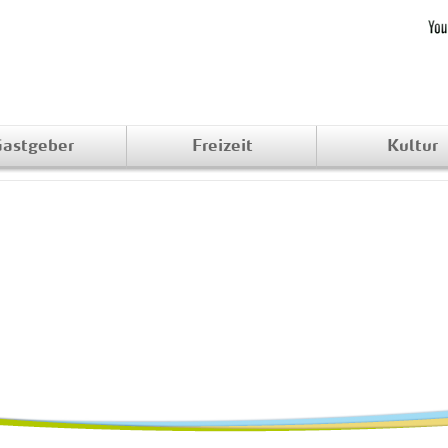
astgeber
Freizeit
Kultur