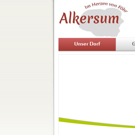
Unser Dorf
G