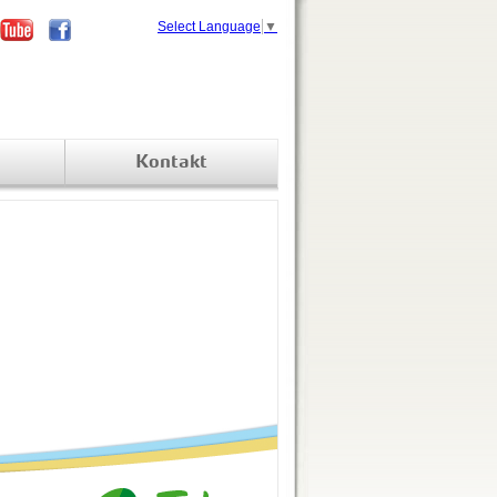
Select Language
▼
Kontakt