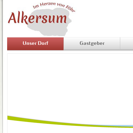
Unser Dorf
Gastgeber