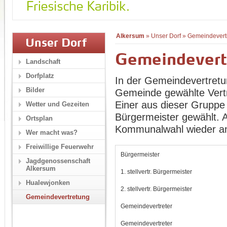
Alkersum
»
Unser Dorf
»
Gemeindevert
Unser Dorf
Gemeindevert
Landschaft
Dorfplatz
In der Gemeindevertretu
Bilder
Gemeinde gewählte Vertr
Einer aus dieser Gruppe 
Wetter und Gezeiten
Bürgermeister gewählt. Al
Ortsplan
Kommunalwahl wieder an.
Wer macht was?
Freiwillige Feuerwehr
Bürgermeister
Jagdgenossenschaft
Alkersum
1. stellvertr. Bürgermeister
Hualewjonken
2. stellvertr. Bürgermeister
Gemeindevertretung
Gemeindevertreter
Gemeindevertreter