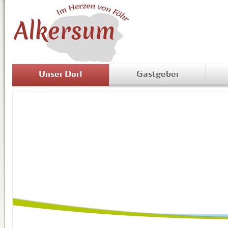
Unser Dorf
Gastgeber