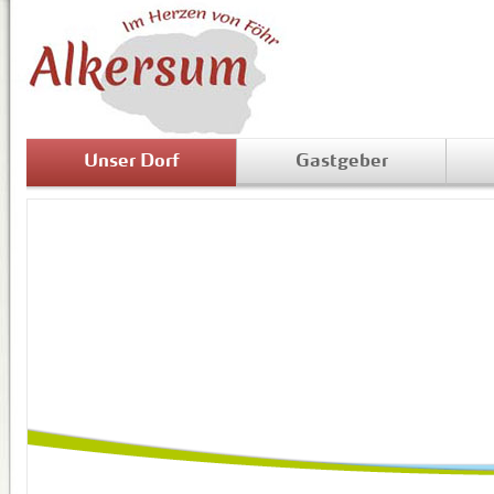
Unser Dorf
Gastgeber