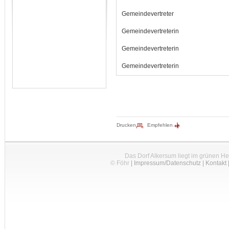
Gemeindevertreter
Gemeindevertreterin
Gemeindevertreterin
Gemeindevertreterin
Drucken
Empfehlen
Das Dorf Alkersum liegt im grünen H
© Föhr
|
Impressum/Datenschutz
|
Kontakt