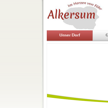
Unser Dorf
G