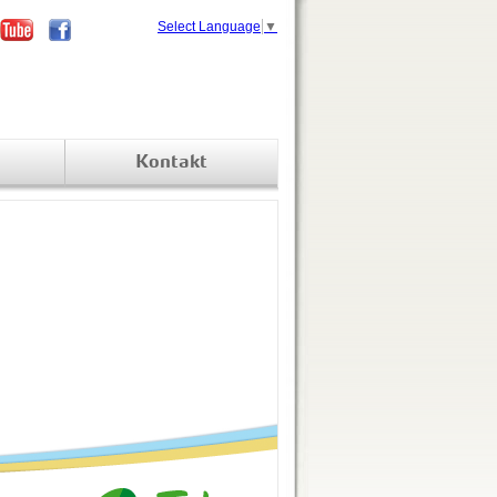
Select Language
▼
Kontakt