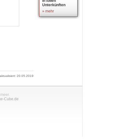
in tollen
Unterkünften
» mehr
 aktualisiert: 20.05.2019
nmeer.
ge-Cube.de