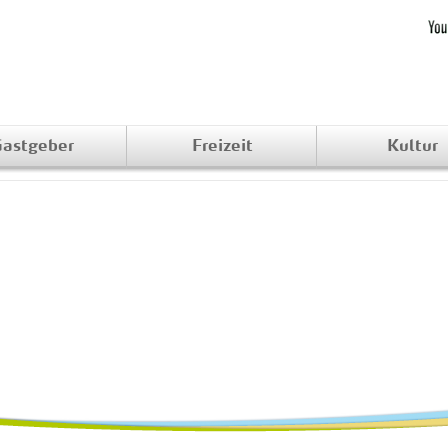
astgeber
Freizeit
Kultur