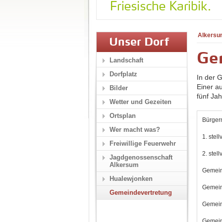
Alkersu
Unser Dorf
Ge
Landschaft
Dorfplatz
In der 
Einer a
Bilder
fünf Ja
Wetter und Gezeiten
Ortsplan
Bürger
Wer macht was?
1. stel
Freiwillige Feuerwehr
2. stel
Jagdgenossenschaft
Alkersum
Gemein
Hualewjonken
Gemein
Gemeindevertretung
Gemein
Gemein