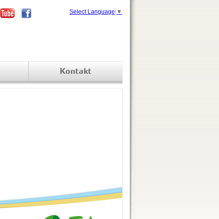
Select Language
▼
Kontakt