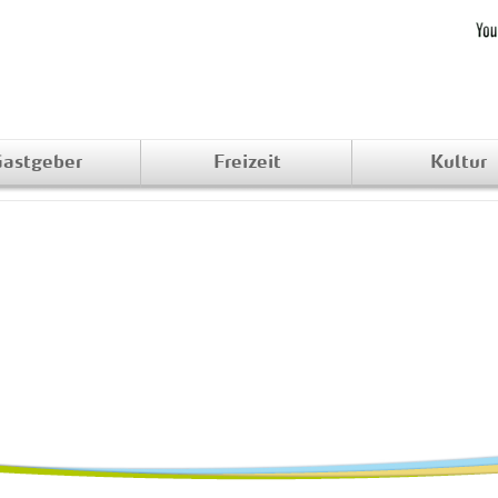
astgeber
Freizeit
Kultur