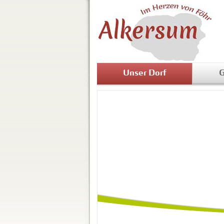
Unser Dorf
G