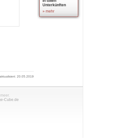
in tollen
Unterkünften
» mehr
 aktualisiert: 20.05.2019
nmeer.
ge-Cube.de