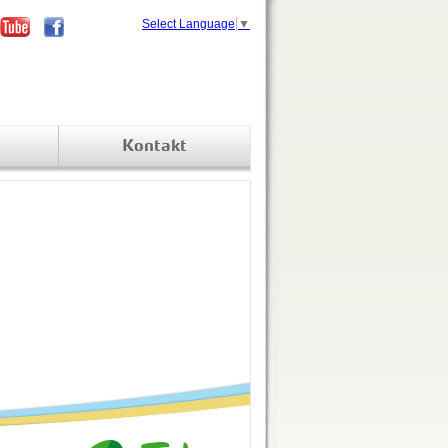
Select Language
▼
Kontakt