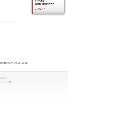
in tollen
Unterkünften
» mehr
 aktualisiert: 20.05.2019
nmeer.
ge-Cube.de