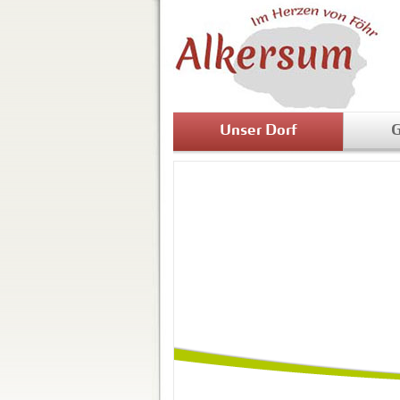
Unser Dorf
G