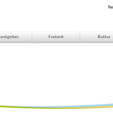
astgeber
Freizeit
Kultur