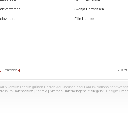
devertreterin
Svenja Carstensen
devertreterin
Ellin Hansen
Empfehlen
Zuletzt
orf Alkersum liegt im grünen Herzen der Nordseeinsel Föhr im Nationalpark Watte
pressum/Datenschutz
|
Kontakt
|
Sitemap
|
Internetagentur: sitegeist
| Design:
Oran