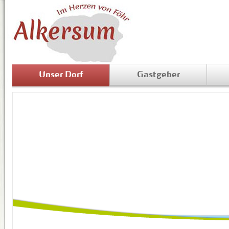
Unser Dorf
Gastgeber