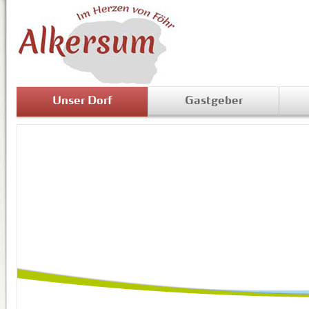
Unser Dorf
Gastgeber