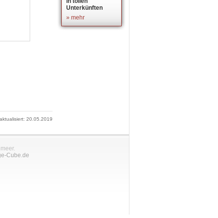
in tollen
Unterkünften
» mehr
 aktualisiert: 20.05.2019
nmeer.
ge-Cube.de