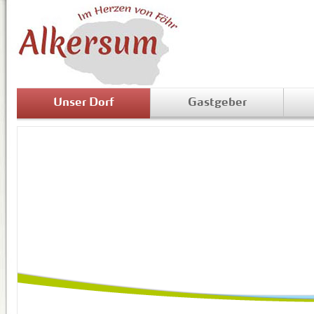
Unser Dorf
Gastgeber