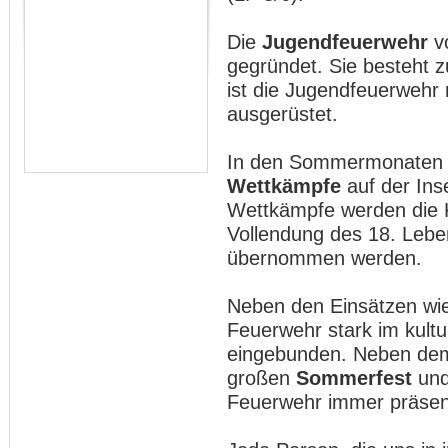
Die
Jugendfeuerwehr
v
gegründet. Sie besteht z
ist die Jugendfeuerwehr
ausgerüstet.
In den Sommermonaten w
Wettkämpfe
auf der Ins
Wettkämpfe werden die K
Vollendung des 18. Leben
übernommen werden.
Neben den Einsätzen wi
Feuerwehr stark im kult
eingebunden. Neben d
großen
Sommerfest
un
Feuerwehr immer präsent