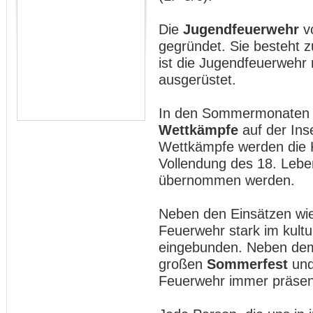
Die
Jugendfeuerwehr
v
gegründet. Sie besteht z
ist die Jugendfeuerwehr
ausgerüstet.
In den Sommermonaten w
Wettkämpfe
auf der Ins
Wettkämpfe werden die K
Vollendung des 18. Leben
übernommen werden.
Neben den Einsätzen wi
Feuerwehr stark im kult
eingebunden. Neben d
großen
Sommerfest
un
Feuerwehr immer präsent