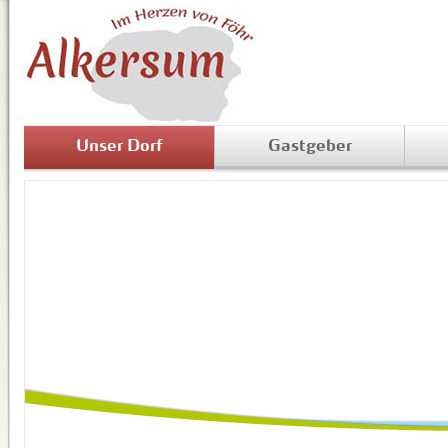
Unser Dorf
Gastgeber