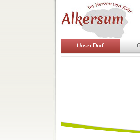
Unser Dorf
G