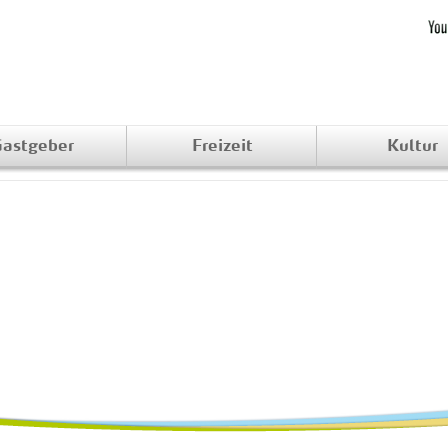
astgeber
Freizeit
Kultur