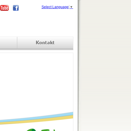
Select Language
▼
Kontakt