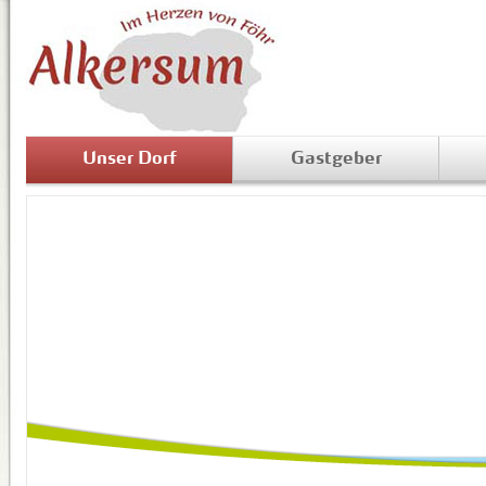
Unser Dorf
Gastgeber