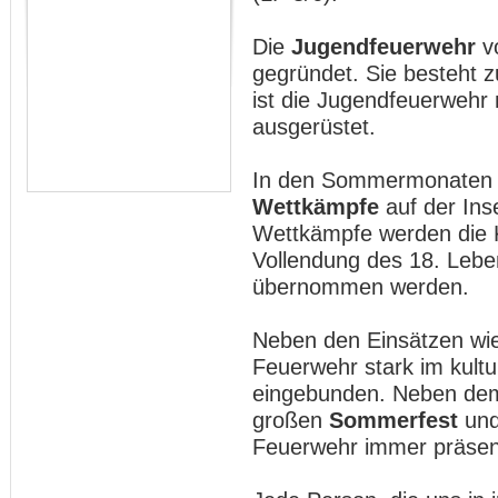
Die
Jugendfeuerwehr
v
gegründet. Sie besteht z
ist die Jugendfeuerwehr
ausgerüstet.
In den Sommermonaten w
Wettkämpfe
auf der Ins
Wettkämpfe werden die K
Vollendung des 18. Leben
übernommen werden.
Neben den Einsätzen wi
Feuerwehr stark im kult
eingebunden. Neben d
großen
Sommerfest
un
Feuerwehr immer präsent