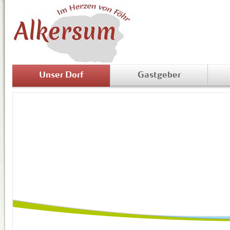
Unser Dorf
Gastgeber