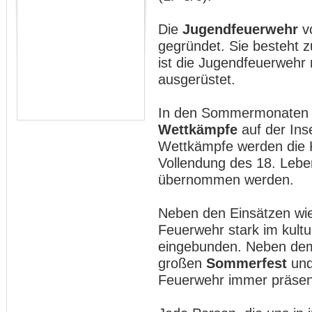
Die
Jugendfeuerwehr
v
gegründet. Sie besteht z
ist die Jugendfeuerwehr
ausgerüstet.
In den Sommermonaten w
Wettkämpfe
auf der Ins
Wettkämpfe werden die K
Vollendung des 18. Leben
übernommen werden.
Neben den Einsätzen wi
Feuerwehr stark im kult
eingebunden. Neben d
großen
Sommerfest
un
Feuerwehr immer präsent