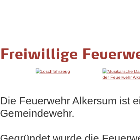
Freiwillige Feuerw
Die Feuerwehr Alkersum ist e
Gemeindewehr.
Gegründet wurde die Feuer