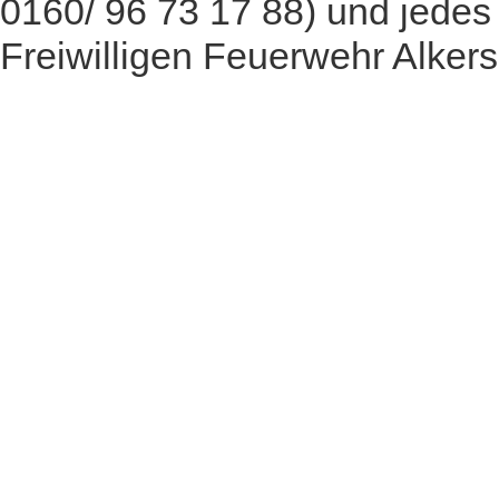
0160/ 96 73 17 88) und jedes 
Freiwilligen Feuerwehr Alker