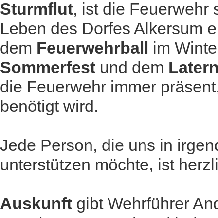
Sturmflut
, ist die Feuerwehr 
Leben des Dorfes Alkersum 
dem
Feuerwehrball
im Winte
Sommerfest
und dem
Later
die Feuerwehr immer präsent,
benötigt wird.
Jede Person, die uns in irgen
unterstützen möchte, ist herz
Auskunft
gibt Wehrführer And