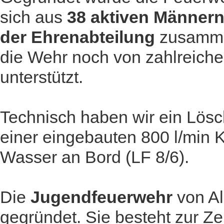
sich aus
38 aktiven Männer
der Ehrenabteilung
zusammen
die Wehr noch von zahlreiche
unterstützt.
Technisch haben wir ein Lösc
einer eingebauten 800 l/min 
Wasser an Bord (LF 8/6).
Die
Jugendfeuerwehr
von A
gegründet. Sie besteht zur Ze