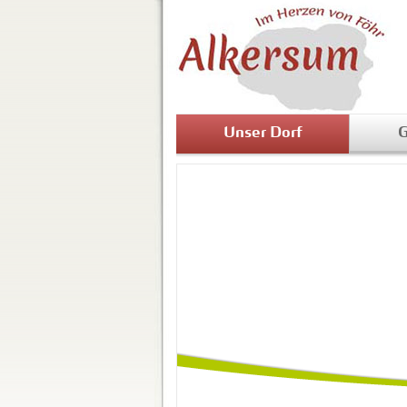
Unser Dorf
G