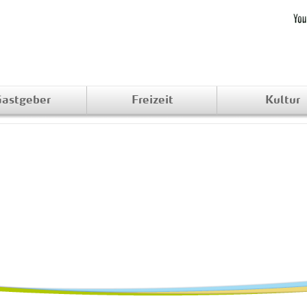
astgeber
Freizeit
Kultur