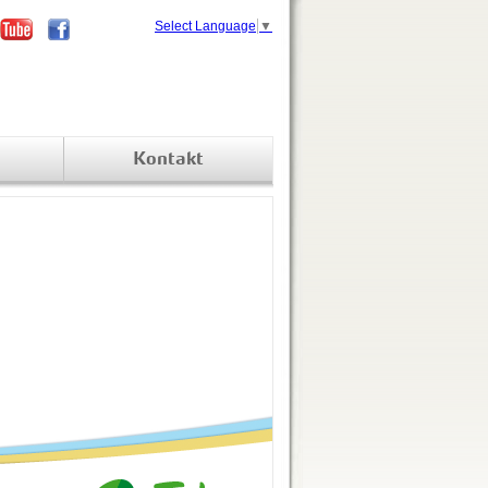
Select Language
▼
Kontakt