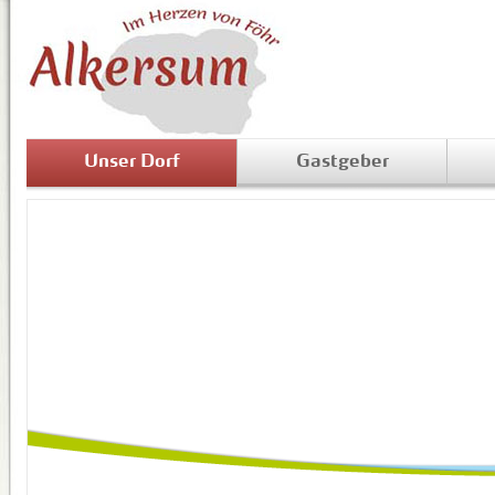
Unser Dorf
Gastgeber