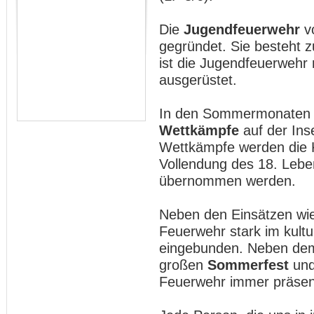
Die
Jugendfeuerwehr
v
gegründet. Sie besteht z
ist die Jugendfeuerwehr
ausgerüstet.
In den Sommermonaten w
Wettkämpfe
auf der Ins
Wettkämpfe werden die K
Vollendung des 18. Leben
übernommen werden.
Neben den Einsätzen wi
Feuerwehr stark im kult
eingebunden. Neben d
großen
Sommerfest
un
Feuerwehr immer präsent