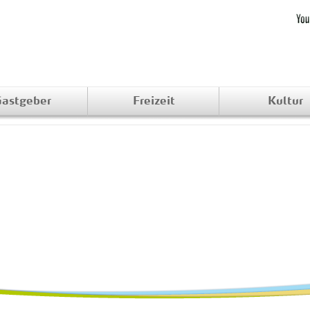
astgeber
Freizeit
Kultur