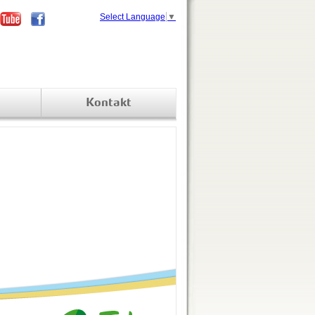
Select Language
▼
Kontakt