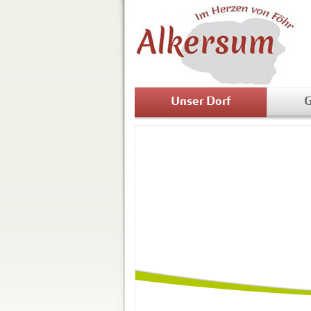
Unser Dorf
G