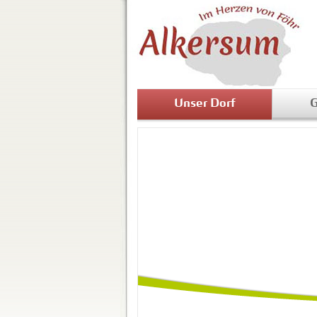
Unser Dorf
G