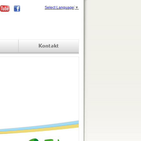
Select Language
▼
Kontakt