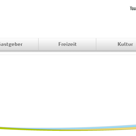
astgeber
Freizeit
Kultur