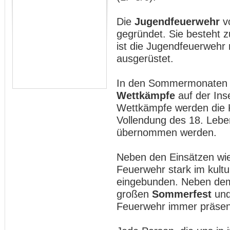
Die
Jugendfeuerwehr
v
gegründet. Sie besteht z
ist die Jugendfeuerwehr
ausgerüstet.
In den Sommermonaten w
Wettkämpfe
auf der Ins
Wettkämpfe werden die K
Vollendung des 18. Leben
übernommen werden.
Neben den Einsätzen wi
Feuerwehr stark im kult
eingebunden. Neben d
großen
Sommerfest
un
Feuerwehr immer präsent