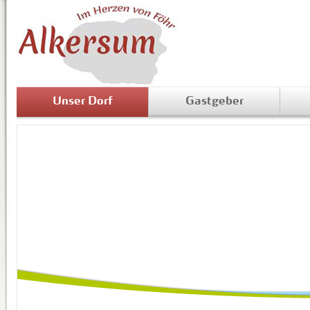
Unser Dorf
Gastgeber