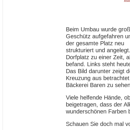
Beim Umbau wurde gro
Geschütz aufgefahren u
der gesamte Platz neu
strukturiert und angelegt
Dorfplatz zu einer Zeit, 
befand. Links steht heu
Das Bild darunter zeigt d
Kreuzung aus betrachtet.
Bäckerei Baren zu sehe
Viele helfende Hände, ob
beigetragen, dass der Al
wunderschönen Farben bl
Schauen Sie doch mal vo