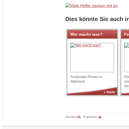
Dies könnte Sie auch i
Wer macht was?
Fe
Ansässige Firmen in
Fö
Alkersum.
un
Ge
» mehr
Drucken
Empfehlen