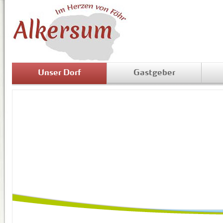
Unser Dorf
Gastgeber