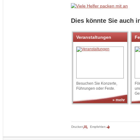
Dies könnte Sie auch i
Veranstaltungen
Fe
Besuchen Sie Konzerte,
Fö
Führungen oder Feste.
un
Ge
» mehr
Drucken
Empfehlen