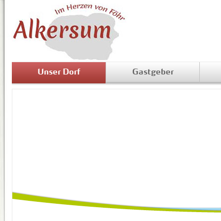
Unser Dorf
Gastgeber