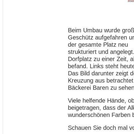
Beim Umbau wurde gro
Geschütz aufgefahren u
der gesamte Platz neu
strukturiert und angelegt
Dorfplatz zu einer Zeit, 
befand. Links steht heu
Das Bild darunter zeigt d
Kreuzung aus betrachtet.
Bäckerei Baren zu sehe
Viele helfende Hände, ob
beigetragen, dass der Al
wunderschönen Farben bl
Schauen Sie doch mal vo