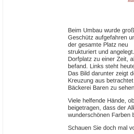
Beim Umbau wurde gro
Geschütz aufgefahren u
der gesamte Platz neu
strukturiert und angelegt
Dorfplatz zu einer Zeit, 
befand. Links steht heu
Das Bild darunter zeigt d
Kreuzung aus betrachtet.
Bäckerei Baren zu sehe
Viele helfende Hände, ob
beigetragen, dass der Al
wunderschönen Farben bl
Schauen Sie doch mal vo