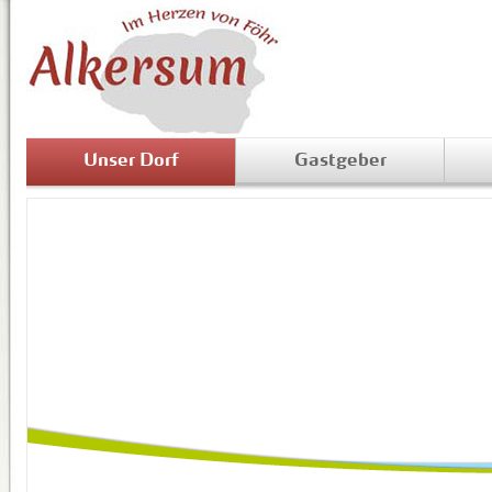
Unser Dorf
Gastgeber