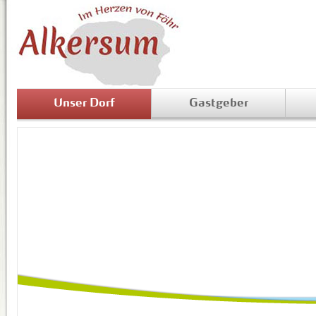
Unser Dorf
Gastgeber