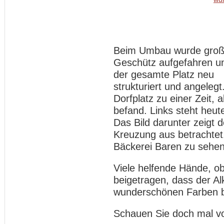
Beim Umbau wurde gro
Geschütz aufgefahren u
der gesamte Platz neu
strukturiert und angelegt
Dorfplatz zu einer Zeit, 
befand. Links steht heu
Das Bild darunter zeigt d
Kreuzung aus betrachtet.
Bäckerei Baren zu sehe
Viele helfende Hände, ob
beigetragen, dass der Al
wunderschönen Farben bl
Schauen Sie doch mal vo