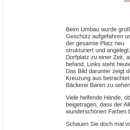
Beim Umbau wurde gro
Geschütz aufgefahren u
der gesamte Platz neu
strukturiert und angelegt
Dorfplatz zu einer Zeit, 
befand. Links steht heu
Das Bild darunter zeigt d
Kreuzung aus betrachtet.
Bäckerei Baren zu sehe
Viele helfende Hände, ob
beigetragen, dass der Al
wunderschönen Farben bl
Schauen Sie doch mal vo