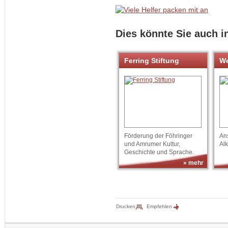
Dies könnte Sie auch i
Ferring Stiftung
We
Förderung der Föhringer
An
und Amrumer Kultur,
Al
Geschichte und Sprache.
» mehr
Drucken
Empfehlen