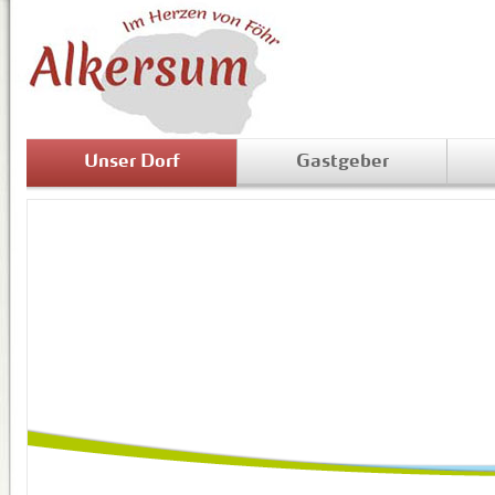
Unser Dorf
Gastgeber