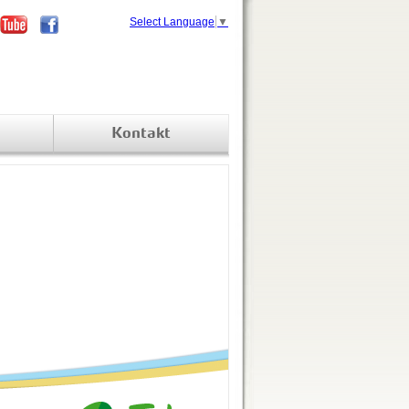
Select Language
▼
Kontakt