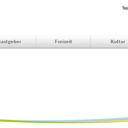
astgeber
Freizeit
Kultur