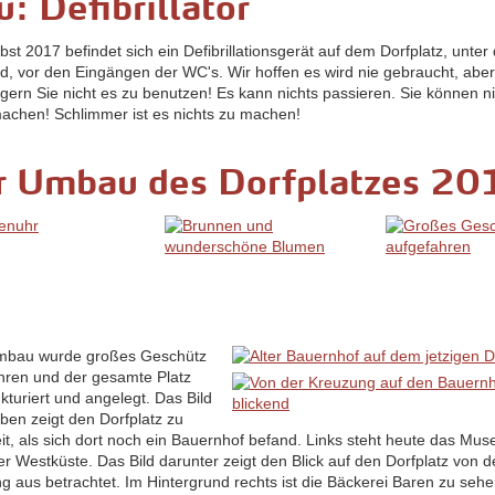
: Defibrillator
bst 2017 befindet sich ein Defibrillationsgerät auf dem Dorfplatz, unte
nd, vor den Eingängen der WC's. Wir hoffen es wird nie gebraucht, abe
gern Sie nicht es zu benutzen! Es kann nichts passieren. Sie können n
machen! Schlimmer ist es nichts zu machen!
r Umbau des Dorfplatzes 20
mbau wurde großes Geschütz
hren und der gesamte Platz
kturiert und angelegt. Das Bild
oben zeigt den Dorfplatz zu
eit, als sich dort noch ein Bauernhof befand. Links steht heute das Mu
r Westküste. Das Bild darunter zeigt den Blick auf den Dorfplatz von d
g aus betrachtet. Im Hintergrund rechts ist die Bäckerei Baren zu sehe