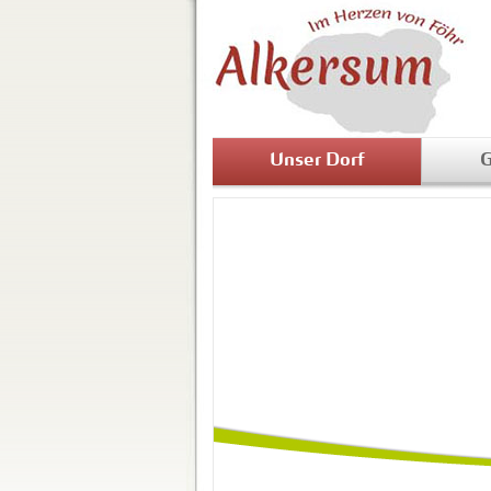
Unser Dorf
G