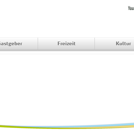
astgeber
Freizeit
Kultur