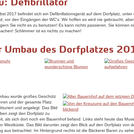
: Defibrillator
bst 2017 befindet sich ein Defibrillationsgerät auf dem Dorfplatz, unte
nd, vor den Eingängen der WC's. Wir hoffen es wird nie gebraucht, abe
gern Sie nicht es zu benutzen! Es kann nichts passieren. Sie können n
machen! Schlimmer ist es nichts zu machen!
r Umbau des Dorfplatzes 20
mbau wurde großes Geschütz
hren und der gesamte Platz
kturiert und angelegt. Das Bild
oben zeigt den Dorfplatz zu
eit, als sich dort noch ein Bauernhof befand. Links steht heute das Mu
r Westküste. Das Bild darunter zeigt den Blick auf den Dorfplatz von d
g aus betrachtet. Im Hintergrund rechts ist die Bäckerei Baren zu sehe