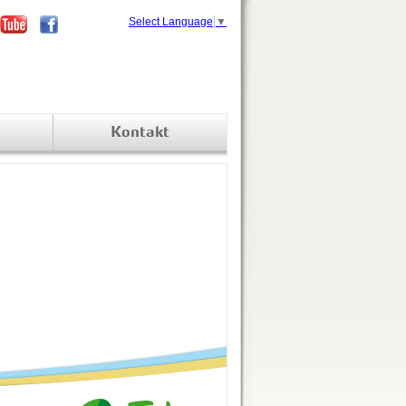
Select Language
▼
Kontakt