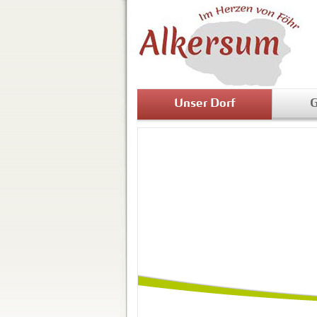
Unser Dorf
G