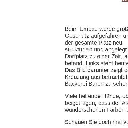
Beim Umbau wurde gro
Geschütz aufgefahren u
der gesamte Platz neu
strukturiert und angelegt
Dorfplatz zu einer Zeit, 
befand. Links steht heu
Das Bild darunter zeigt d
Kreuzung aus betrachtet.
Bäckerei Baren zu sehe
Viele helfende Hände, ob
beigetragen, dass der Al
wunderschönen Farben bl
Schauen Sie doch mal vo