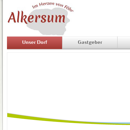
Unser Dorf
Gastgeber