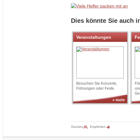
Dies könnte Sie auch i
Veranstaltungen
Fe
Besuchen Sie Konzerte,
Fö
Führungen oder Feste.
un
Ge
» mehr
Drucken
Empfehlen