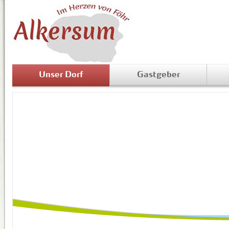
Unser Dorf
Gastgeber