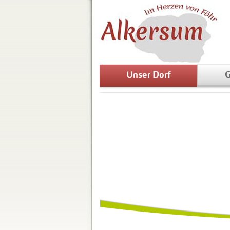
Unser Dorf
G