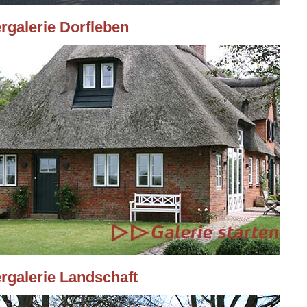
ergalerie Dorfleben
ergalerie Landschaft