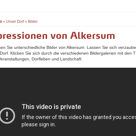
m
»
Unser Dorf
»
Bilder
pressionen von Alkersum
hen Sie unterschiedliche Bilder von Alkersum. Lassen Sie sich verzaub
Dorf. Klicken Sie sich durch die verschiedenen Bildergalerien mit den
 Veranstaltungen, Dorfleben und Landschaft.