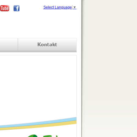
Select Language
▼
Kontakt