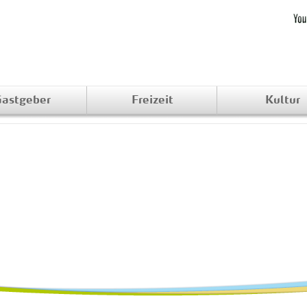
astgeber
Freizeit
Kultur