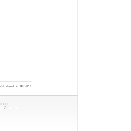
 aktualisiert: 28.08.2014
nmeer.
ge-Cube.de