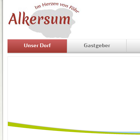
Unser Dorf
Gastgeber