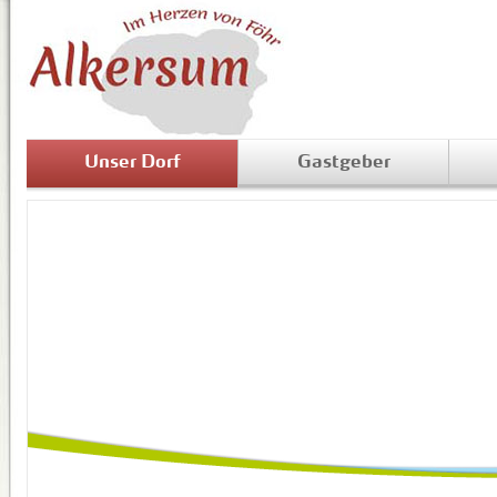
Unser Dorf
Gastgeber