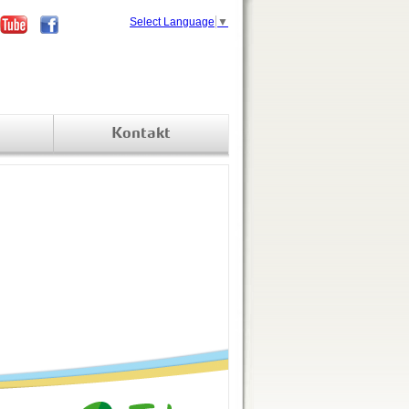
Select Language
▼
Kontakt