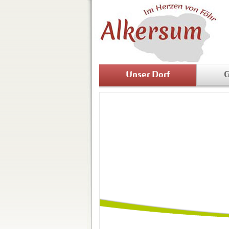
Unser Dorf
G