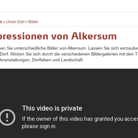
m
»
Unser Dorf
»
Bilder
pressionen von Alkersum
hen Sie unterschiedliche Bilder von Alkersum. Lassen Sie sich verzaub
Dorf. Klicken Sie sich durch die verschiedenen Bildergalerien mit den
 Veranstaltungen, Dorfleben und Landschaft.