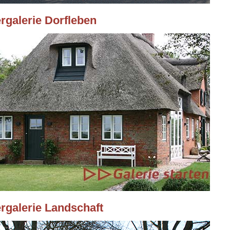
ergalerie Dorfleben
ergalerie Landschaft