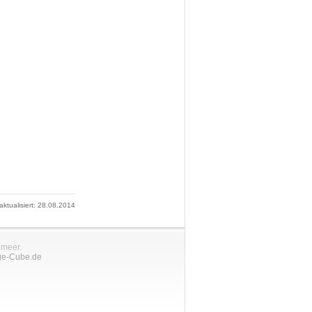
 aktualisiert: 28.08.2014
nmeer.
ge-Cube.de