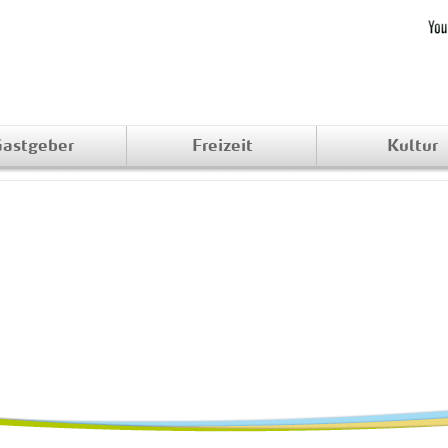
astgeber
Freizeit
Kultur