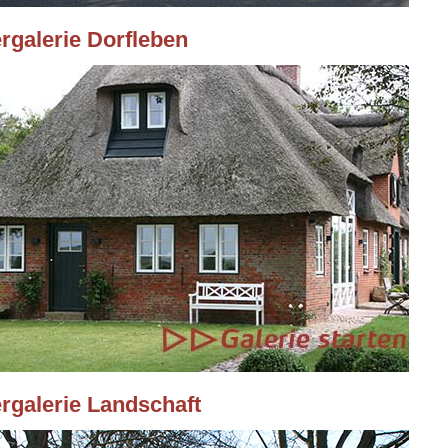
ergalerie Dorfleben
ergalerie Landschaft