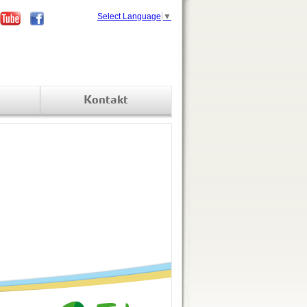
Select Language
▼
Kontakt