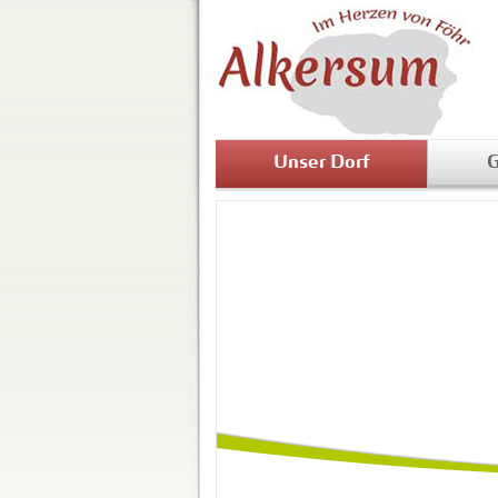
Unser Dorf
G