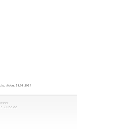
 aktualisiert: 28.08.2014
nmeer.
ge-Cube.de