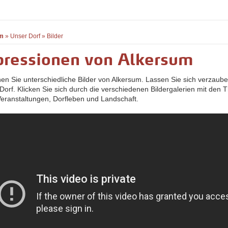
m
»
Unser Dorf
»
Bilder
pressionen von Alkersum
hen Sie unterschiedliche Bilder von Alkersum. Lassen Sie sich verzaub
Dorf. Klicken Sie sich durch die verschiedenen Bildergalerien mit den
 Veranstaltungen, Dorfleben und Landschaft.