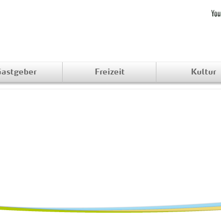
astgeber
Freizeit
Kultur