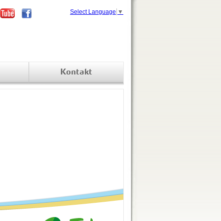
Select Language
▼
Kontakt