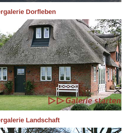
ergalerie Dorfleben
ergalerie Landschaft