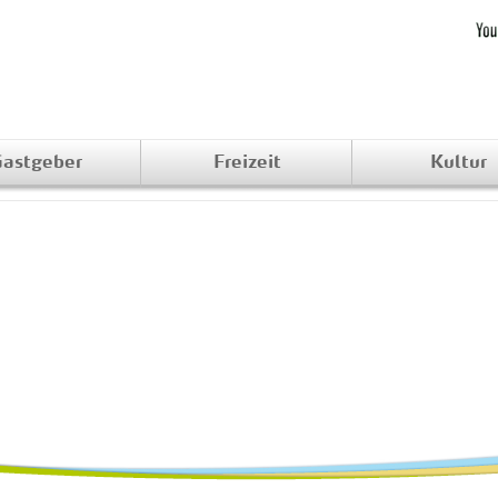
astgeber
Freizeit
Kultur