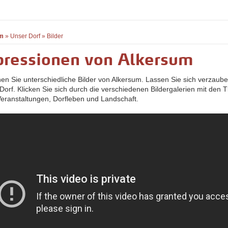
m
»
Unser Dorf
»
Bilder
pressionen von Alkersum
hen Sie unterschiedliche Bilder von Alkersum. Lassen Sie sich verzaub
Dorf. Klicken Sie sich durch die verschiedenen Bildergalerien mit den
 Veranstaltungen, Dorfleben und Landschaft.