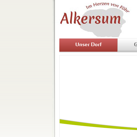
Unser Dorf
G