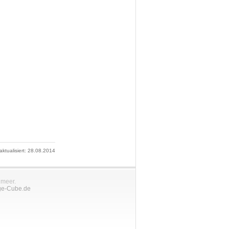
 aktualisiert: 28.08.2014
nmeer.
ge-Cube.de