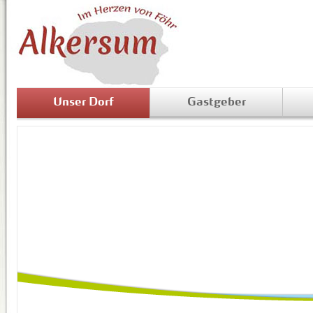
Unser Dorf
Gastgeber