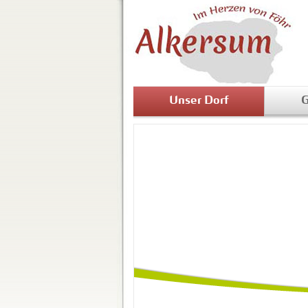
Unser Dorf
G