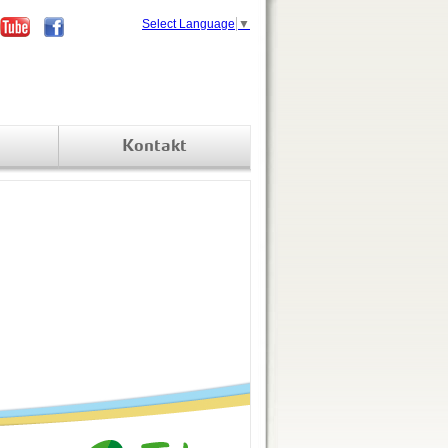
Select Language
▼
Kontakt