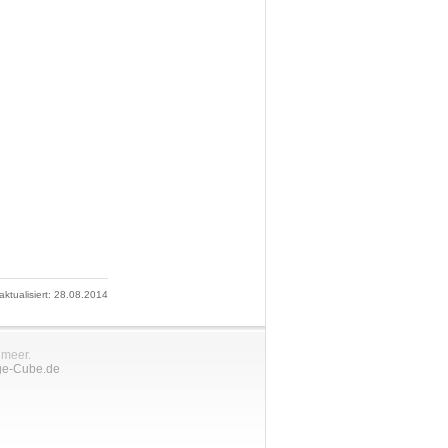
 aktualisiert: 28.08.2014
nmeer.
ge-Cube.de