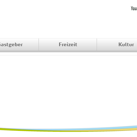
astgeber
Freizeit
Kultur