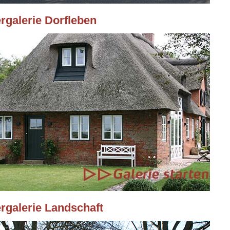
ergalerie Dorfleben
ergalerie Landschaft