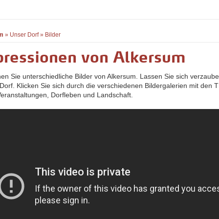
m
»
Unser Dorf
»
Bilder
pressionen von Alkersum
hen Sie unterschiedliche Bilder von Alkersum. Lassen Sie sich verzaub
Dorf. Klicken Sie sich durch die verschiedenen Bildergalerien mit den
 Veranstaltungen, Dorfleben und Landschaft.