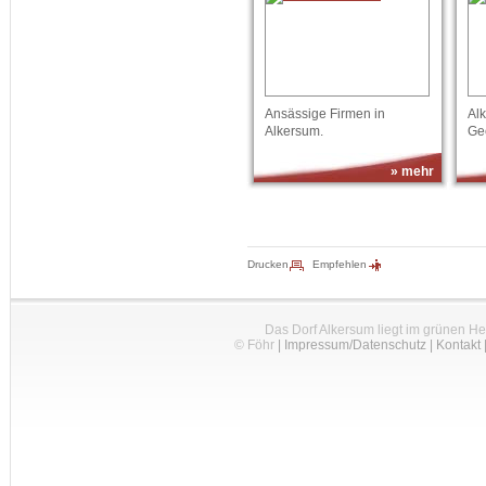
Ansässige Firmen in
Al
Alkersum.
Ge
» mehr
Drucken
Empfehlen
Das Dorf Alkersum liegt im grünen H
© Föhr
|
Impressum/Datenschutz
|
Kontakt