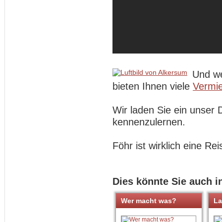
Und we
bieten Ihnen viele
Vermie
Wir laden Sie ein unser 
kennenzulernen.
Föhr ist wirklich eine Rei
Dies könnte Sie auch i
Wer macht was?
La