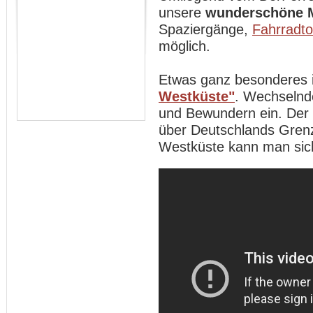
unsere
wunderschöne 
Spaziergänge,
Fahrradt
möglich.
Etwas ganz besonderes 
Westküste"
. Wechselnd
und Bewundern ein. Der
über Deutschlands Gren
Westküste kann man sich