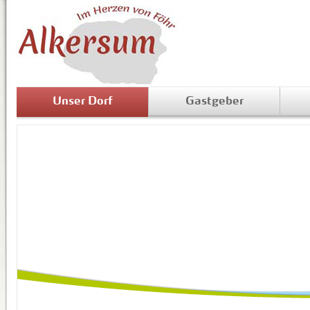
Unser Dorf
Gastgeber