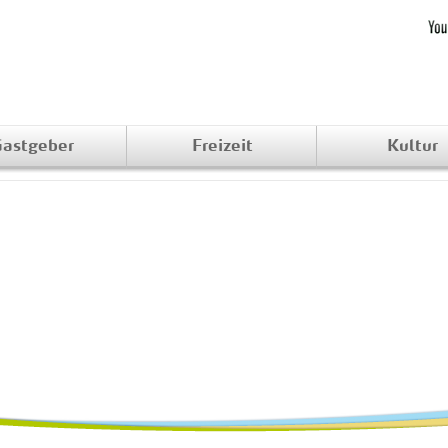
astgeber
Freizeit
Kultur