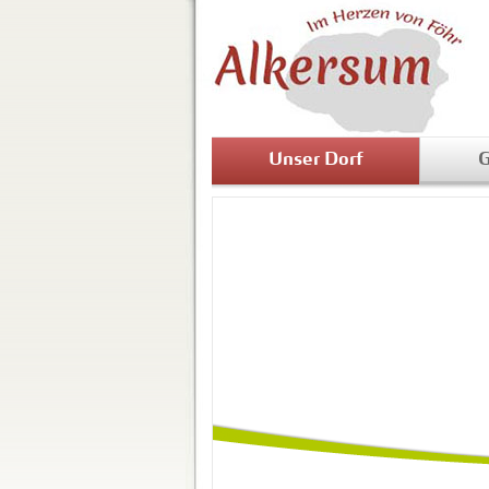
Unser Dorf
G