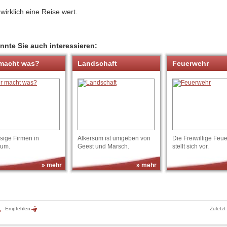
 wirklich eine Reise wert.
nnte Sie auch interessieren:
macht was?
Landschaft
Feuerwehr
sige Firmen in
Alkersum ist umgeben von
Die Freiwillige Feu
sum.
Geest und Marsch.
stellt sich vor.
» mehr
» mehr
Empfehlen
Zuletzt