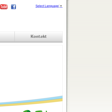
Select Language
▼
Kontakt