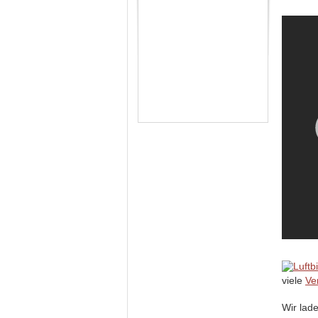
viele
Ve
Wir lad