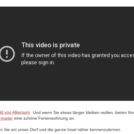
Und wenn Sie etwas länger bleiben wollen, bieten Ih
rmieter
eine schöne Ferienwohnung an.
en Sie ein unser Dorf und die ganze Insel näher kennenzulernen.