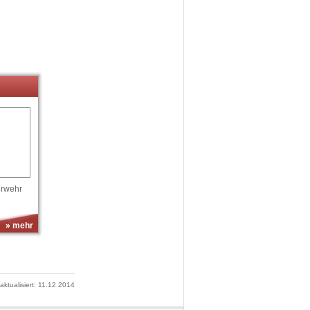
erwehr
» mehr
 aktualisiert: 11.12.2014