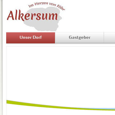
Unser Dorf
Gastgeber