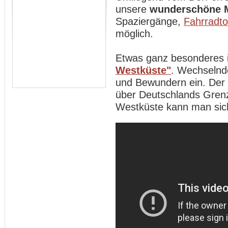
unsere
wunderschöne 
Spaziergänge,
Fahrradt
möglich.
Etwas ganz besonderes 
Westküste"
. Wechselnd
und Bewundern ein. Der
über Deutschlands Gren
Westküste kann man sich