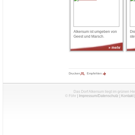
Alkersum ist umgeben von
Die
Geest und Marsch.
ste
» mehr
Drucken
Empfehlen
Das Dorf Alkersum liegt im grünen H
© Föhr
|
Impressum/Datenschutz
|
Kontakt