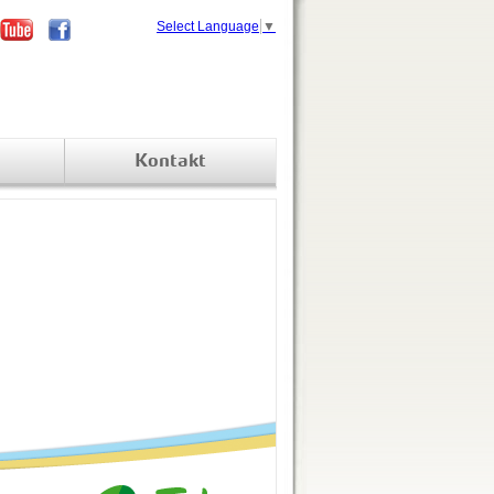
Select Language
▼
Kontakt