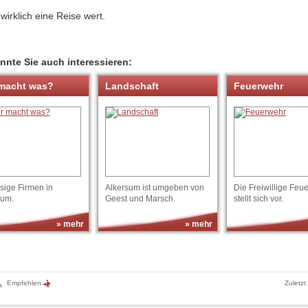
 wirklich eine Reise wert.
nnte Sie auch interessieren:
macht was?
Landschaft
Feuerwehr
sige Firmen in
Alkersum ist umgeben von
Die Freiwillige Feu
sum.
Geest und Marsch.
stellt sich vor.
» mehr
» mehr
Empfehlen
Zuletzt