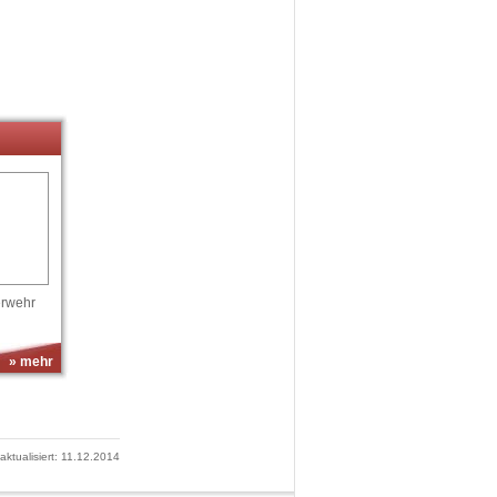
erwehr
» mehr
 aktualisiert: 11.12.2014