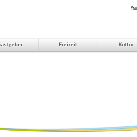
astgeber
Freizeit
Kultur