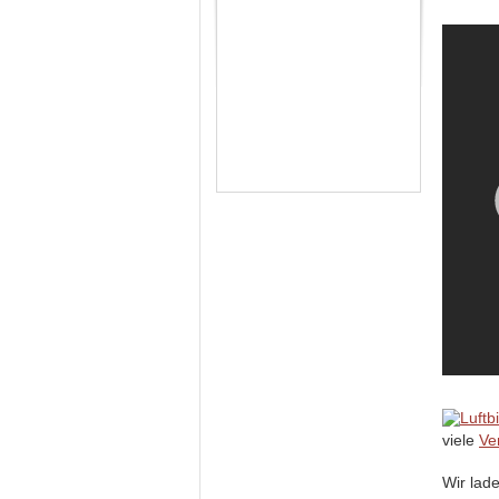
viele
Ve
Wir lad