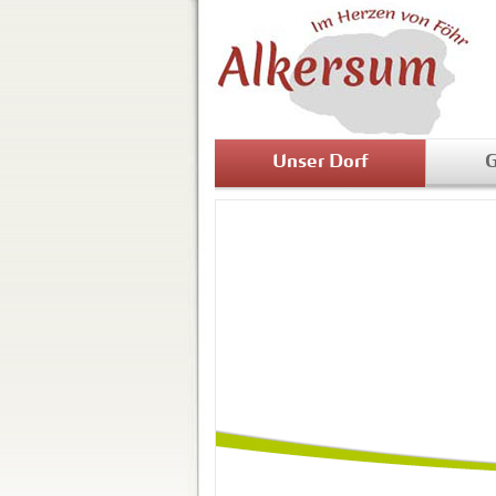
Unser Dorf
G