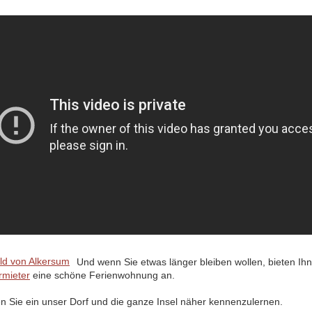
Und wenn Sie etwas länger bleiben wollen, bieten Ih
rmieter
eine schöne Ferienwohnung an.
en Sie ein unser Dorf und die ganze Insel näher kennenzulernen.