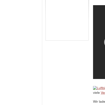
viele
Ve
Wir lad