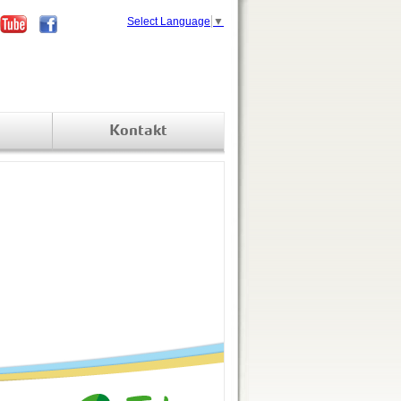
Select Language
▼
Kontakt