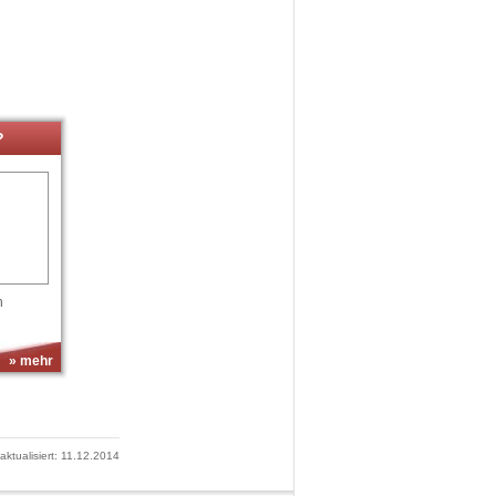
?
n
» mehr
 aktualisiert: 11.12.2014