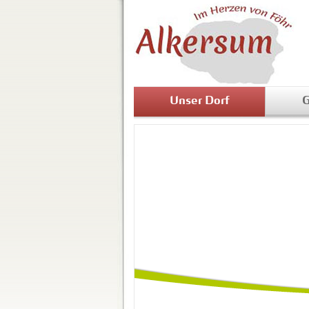
Unser Dorf
G