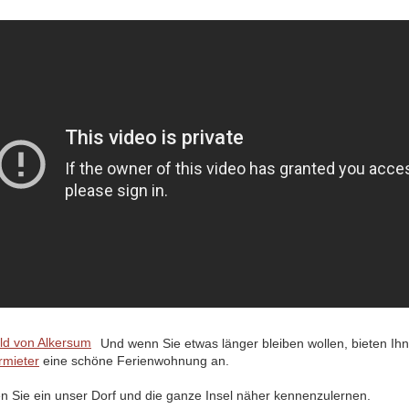
Und wenn Sie etwas länger bleiben wollen, bieten Ih
rmieter
eine schöne Ferienwohnung an.
en Sie ein unser Dorf und die ganze Insel näher kennenzulernen.