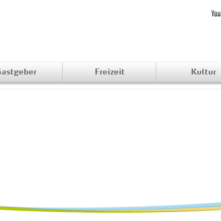
astgeber
Freizeit
Kultur