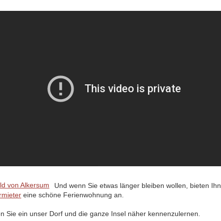
Und wenn Sie etwas länger bleiben wollen, bieten Ih
rmieter
eine schöne Ferienwohnung an.
en Sie ein unser Dorf und die ganze Insel näher kennenzulernen.