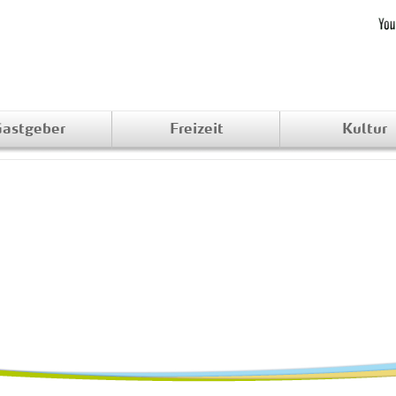
astgeber
Freizeit
Kultur