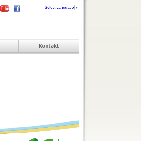
Select Language
▼
Kontakt