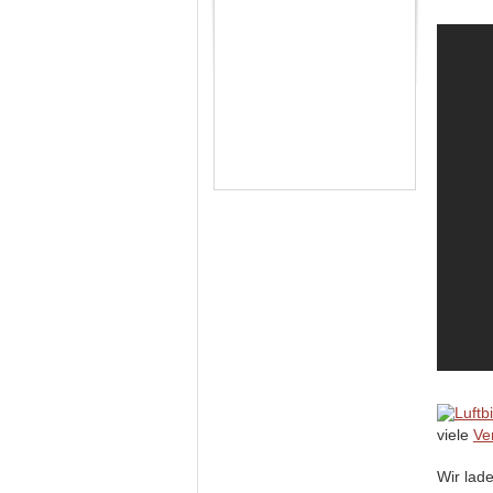
viele
Ve
Wir lad