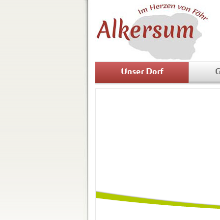
Unser Dorf
G