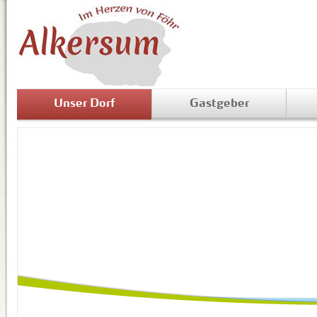
Unser Dorf
Gastgeber