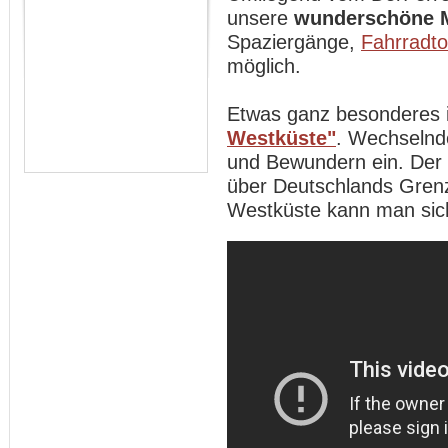
unsere
wunderschöne 
Spaziergänge,
Fahrradt
möglich.
Etwas ganz besonderes 
Westküste"
. Wechselnd
und Bewundern ein. Der
über Deutschlands Gren
Westküste kann man sich