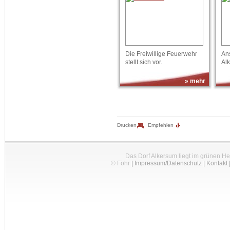
Die Freiwillige Feuerwehr
An
stellt sich vor.
Al
» mehr
Drucken
Empfehlen
Das Dorf Alkersum liegt im grünen H
© Föhr
|
Impressum/Datenschutz
|
Kontakt