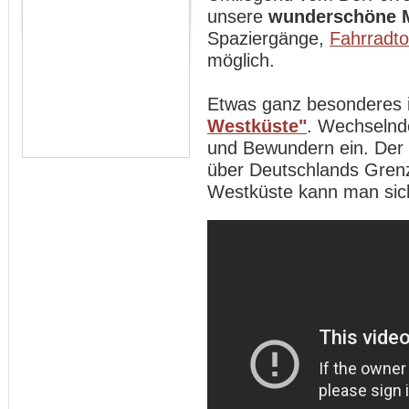
unsere
wunderschöne 
Spaziergänge,
Fahrradt
möglich.
Etwas ganz besonderes 
Westküste"
. Wechselnd
und Bewundern ein. Der
über Deutschlands Gren
Westküste kann man sich