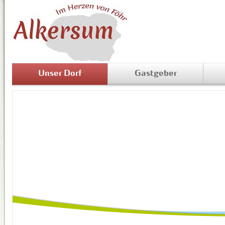
Unser Dorf
Gastgeber