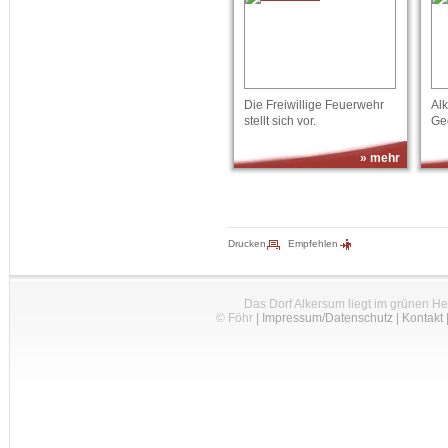
Die Freiwillige Feuerwehr
Al
stellt sich vor.
Ge
» mehr
Drucken
Empfehlen
Das Dorf Alkersum liegt im grünen H
© Föhr
|
Impressum/Datenschutz
|
Kontakt