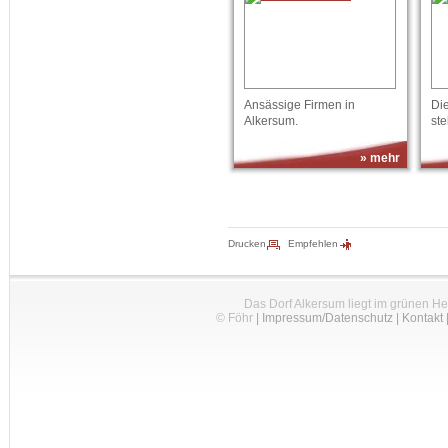
Ansässige Firmen in
Die
Alkersum.
ste
» mehr
Drucken
Empfehlen
Das Dorf Alkersum liegt im grünen H
© Föhr
|
Impressum/Datenschutz
|
Kontakt