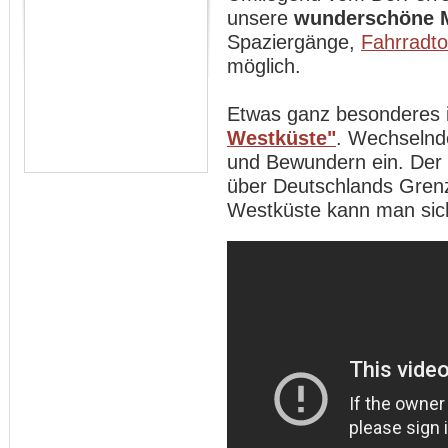
unsere
wunderschöne 
Spaziergänge,
Fahrradt
möglich.
Etwas ganz besonderes 
Westküste"
. Wechselnd
und Bewundern ein. Der
über Deutschlands Gren
Westküste kann man sich