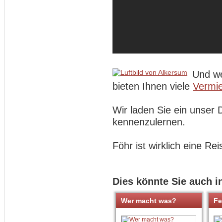
Und we
bieten Ihnen viele
Vermie
Wir laden Sie ein unser 
kennenzulernen.
Föhr ist wirklich eine Rei
Dies könnte Sie auch i
Wer macht was?
Fe