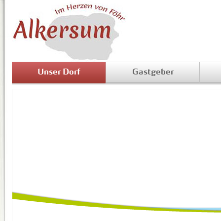
Unser Dorf
Gastgeber