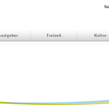
astgeber
Freizeit
Kultur