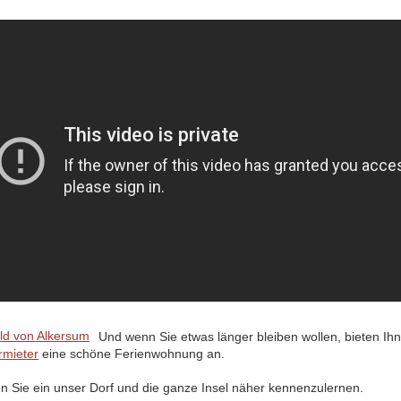
Und wenn Sie etwas länger bleiben wollen, bieten Ih
rmieter
eine schöne Ferienwohnung an.
en Sie ein unser Dorf und die ganze Insel näher kennenzulernen.