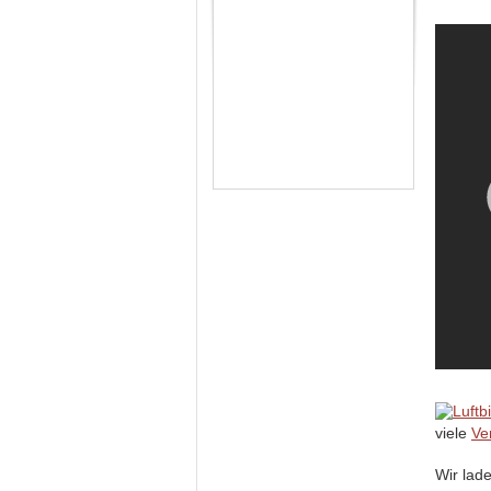
viele
Ve
Wir lad