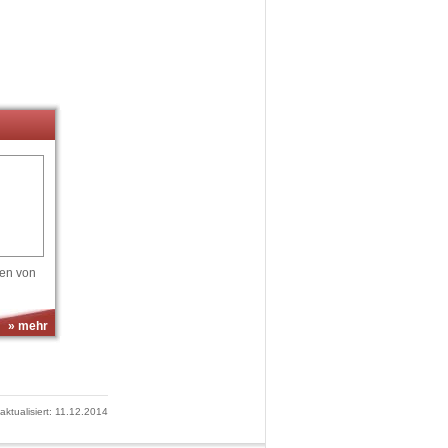
en von
» mehr
 aktualisiert: 11.12.2014