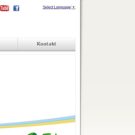
Select Language
▼
Kontakt