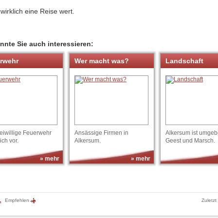
 wirklich eine Reise wert.
nnte Sie auch interessieren:
rwehr
Wer macht was?
Landschaft
eiwillige Feuerwehr
Ansässige Firmen in
Alkersum ist umgeb
sich vor.
Alkersum.
Geest und Marsch.
» mehr
» mehr
Empfehlen
Zuletzt