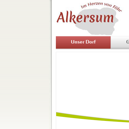
Unser Dorf
G