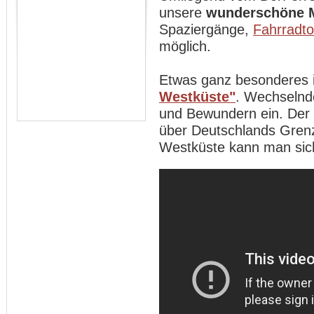
unsere
wunderschöne 
Spaziergänge,
Fahrradt
möglich.
Etwas ganz besonderes 
Westküste"
. Wechselnd
und Bewundern ein. Der
über Deutschlands Gren
Westküste kann man sich