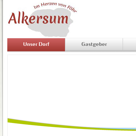
Unser Dorf
Gastgeber