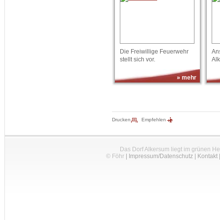
Die Freiwillige Feuerwehr
An
stellt sich vor.
Al
» mehr
Drucken
Empfehlen
Das Dorf Alkersum liegt im grünen H
© Föhr
|
Impressum/Datenschutz
|
Kontakt